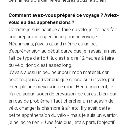
de finir les trois dernières heures sous le soleil !
Comment avez-vous préparé ce voyage ? Aviez-
vous eu des appréhensions ?
Comme je suis habitué à faire du vélo, je n’ai pas fait
une préparation spécifique pour ce voyage.
Néanmoins, j’avais quand même eu un peu
d’appréhension au début parce que je n’avais jamais
fait ce type d’effort là, c’est-à-dire 12 heures à faire
du vélo, donc c’est assez long.
J’avais aussi un peu peur pour mon matériel, car il
peut toujours arriver quelque chose sur un vélo, par
exemple une crevaison de roue. Heureusement, je
n’ai eu aucun souci de crevaison, ce qui est bien, car
en cas de problème il faut chercher un magasin de
vélo, changer la chambre à air, etc. Il y avait cette
petite appréhension du vélo « mais je suis un warrior,
je ne lâche rien ». Une fois que j’étais parti, l’objectif