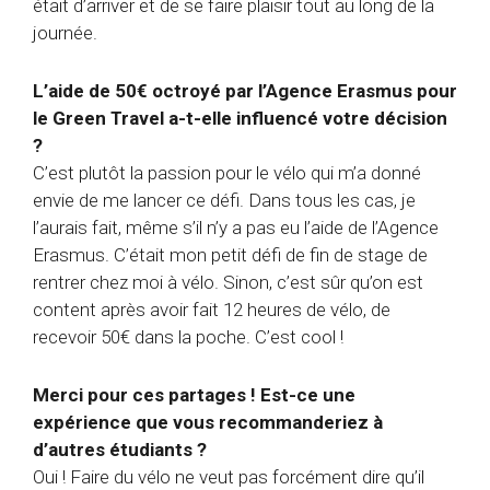
était d’arriver et de se faire plaisir tout au long de la
journée.
L’aide de 50€ octroyé par l’Agence Erasmus pour
le Green Travel a-t-elle influencé votre décision
?
C’est plutôt la passion pour le vélo qui m’a donné
envie de me lancer ce défi. Dans tous les cas, je
l’aurais fait, même s’il n’y a pas eu l’aide de l’Agence
Erasmus. C’était mon petit défi de fin de stage de
rentrer chez moi à vélo. Sinon, c’est sûr qu’on est
content après avoir fait 12 heures de vélo, de
recevoir 50€ dans la poche. C’est cool !
Merci pour ces partages ! Est-ce une
expérience que vous recommanderiez à
d’autres étudiants ?
Oui ! Faire du vélo ne veut pas forcément dire qu’il