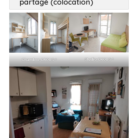
partagé (colocation)
Studio CROUS *
Chambre CROUS *