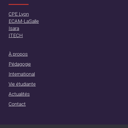
CPE Lyon
ECAM-LaSalle
Isara
ITECH
À propos
Pédagogie
International
Vie étudiante
Actualités
Contact